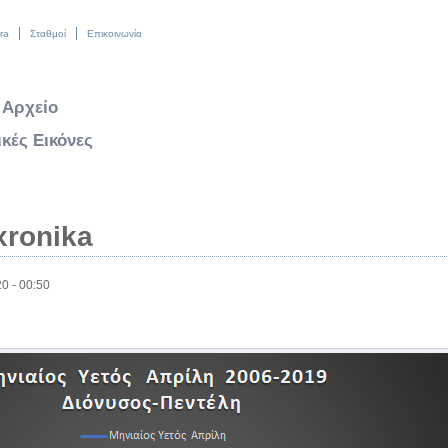
Skip to main content
ra
Σταθμοί
Επικοινωνία
 Αρχείο
κές Εικόνες
axronika
0 - 00:50