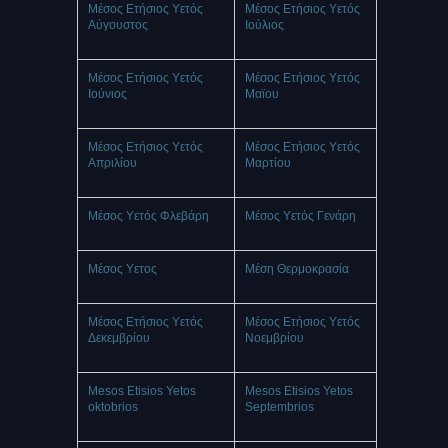
Μέσος Ετήσιος Υετός
Μέσος Ετήσιος Υετός
Αύγουστος
Ιούλιος
Μέσος Ετήσιος Υετός
Μέσος Ετήσιος Υετός
Ιούνιος
Μαϊου
Μέσος Ετήσιος Υετός
Μέσος Ετήσιος Υετός
Απριλίου
Μαρτίου
Μέσος Υετός Φλεβάρη
Μέσος Υετός Γενάρη
Mέσος Υετος
Mέση Θερμοκρασία
Μέσος Ετήσιος Υετός
Μέσος Ετήσιος Υετός
Δεκεμβρίου
Νοεμβρίου
Mesos Etisios Yetos
Mesos Etisios Yetos
oktobrios
Septembrios