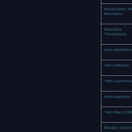
Mesos Etisios Ye
febrouarios
Mesi Etisia
Thermokrasia
yetos dekembrio
Yetos Oktobriou
Yetos Αυγούστου
yetos augoustou
Yetos Maios 200
Μηνιαίος Υετός 