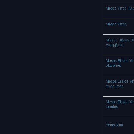
Μέσος Υετός Φλ
Mέσος Υετος
Μέσος Ετήσιος Υ
Δεκεμβρίου
Mesos Etisios Ye
oktobrios
Mesos Etisios Ye
Augoustos
Mesos Etisios Ye
Iounios
Yetos April