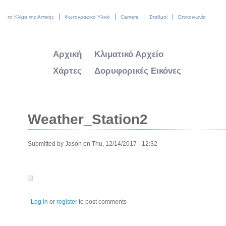
το Κλίμα της Αττικής
Φωτογραφικό Υλικό
Camera
Σταθμοί
Επικοινωνία
Αρχική
Κλιματικό Αρχείο
Χάρτες
Δορυφορικές Εικόνες
Weather_Station2
Submitted by
Jason
on Thu, 12/14/2017 - 12:32
Log in
or
register
to post comments