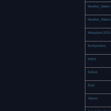
Weather_Station 
Weather_Station
Μερομήνια 2015
Φολέγανδρος
Κρήτη
Εύβοια
Σύμη
Λήμνος