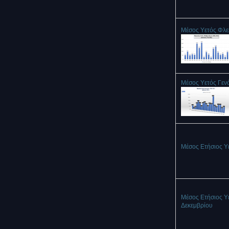
Μέσος Υετός Φλ
Μέσος Υετός Γεν
Μέσος Ετήσιος Υ
Μέσος Ετήσιος Υ
Δεκεμβρίου