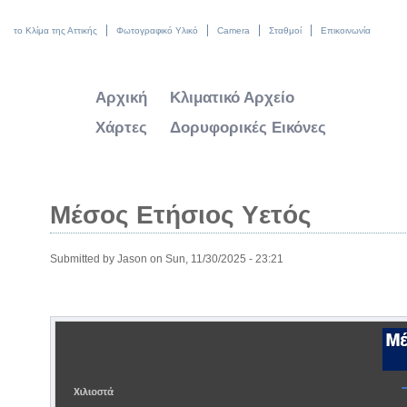
το Κλίμα της Αττικής
Φωτογραφικό Υλικό
Camera
Σταθμοί
Επικοινωνία
Αρχική
Κλιματικό Αρχείο
Χάρτες
Δορυφορικές Εικόνες
Μέσος Ετήσιος Υετός
Submitted by
Jason
on Sun, 11/30/2025 - 23:21