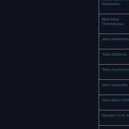
febrouarios
Mesi Etisia
Thermokrasia
yetos dekembrio
Yetos Oktobriou
Yetos Αυγούστου
yetos augoustou
Yetos Maios 200
Μηνιαίος Υετός 