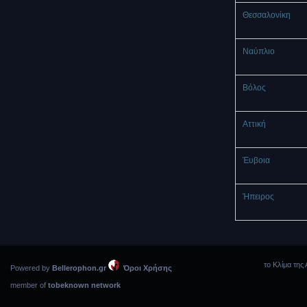
Θεσσαλονίκη
Ναύπλιο
Βόλος
Αττική
Έυβοια
Ήπειρος
το Κλίμα της 
Powered by
Bellerophon.gr
Όροι Χρήσης
member of
tobeknown network