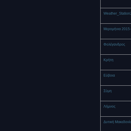
Weather_Station
Μερομήνια 2015
Φολέγανδρος
Κρήτη
Εύβοια
Σύμη
Λήμνος
Δυτική Μακεδονί