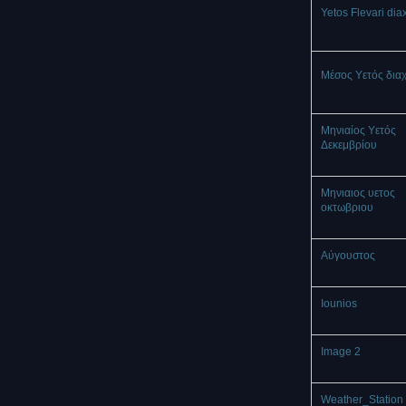
Yetos Flevari dia
Μέσος Υετός δια
Μηνιαίος Υετός
Δεκεμβρίου
Μηνιαιος υετος
οκτωβριου
Αύγουστος
Iounios
Image 2
Weather_Station 