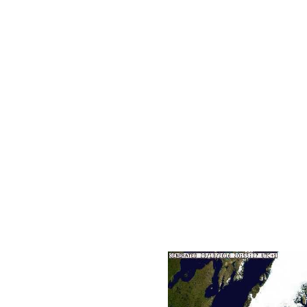
Europe Live Sea Level Isob