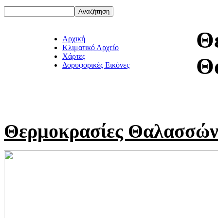
Θ
Αρχική
Κλιματικό Αρχείο
Χάρτες
Θ
Δορυφορικές Εικόνες
Θερμοκρασίες Θαλασσώ