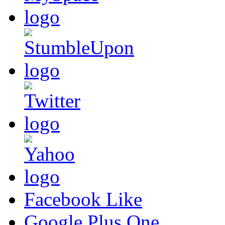
Facebook Like
Google Plus One