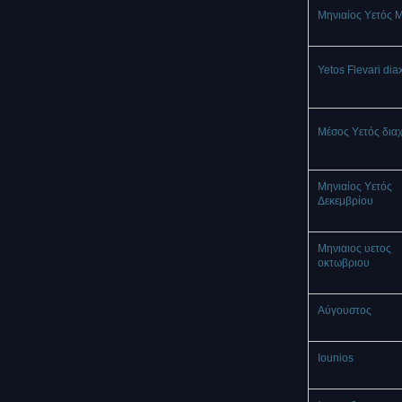
Μηνιαίος Υετός 
Yetos Flevari dia
Μέσος Υετός δια
Μηνιαίος Υετός
Δεκεμβρίου
Μηνιαιος υετος
οκτωβριου
Αύγουστος
Iounios