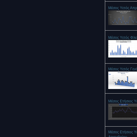
Μέσος Υετός Απρ
Μέσος Υετός Φλ
Μέσος Υετός Γεν
Μέσος Ετήσιος Υ
Μέσος Ετήσιος Υ