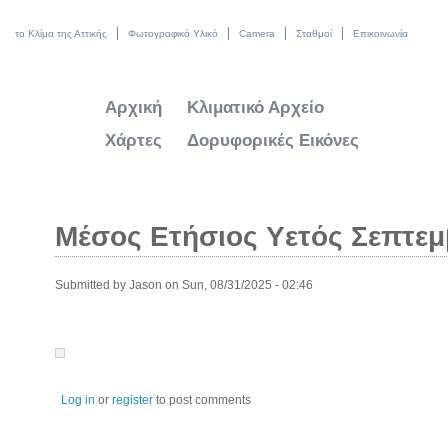
το Κλίμα της Αττικής
Φωτογραφικό Υλικό
Camera
Σταθμοί
Επικοινωνία
Αρχική
Κλιματικό Αρχείο
Χάρτες
Δορυφορικές Εικόνες
Μέσος Ετήσιος Υετός Σεπτεμ
Submitted by
Jason
on Sun, 08/31/2025 - 02:46
Log in
or
register
to post comments