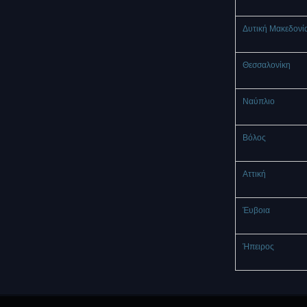
Δυτική Μακεδονί
Θεσσαλονίκη
Ναύπλιο
Βόλος
Αττική
Έυβοια
Ήπειρος