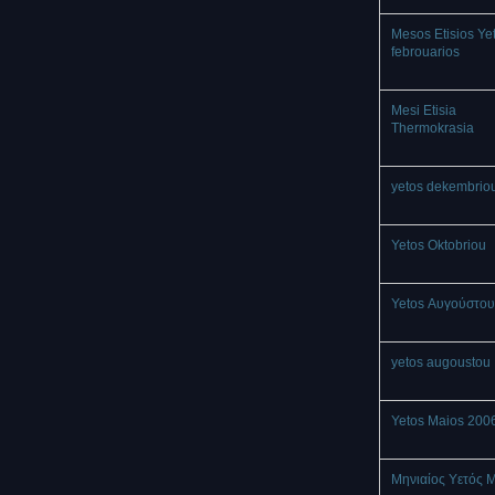
Mesos Etisios Ye
febrouarios
Mesi Etisia
Thermokrasia
yetos dekembrio
Yetos Oktobriou
Yetos Αυγούστου
yetos augoustou
Yetos Maios 200
Μηνιαίος Υετός 