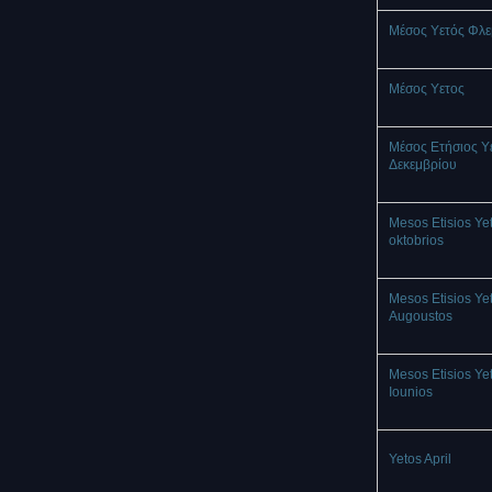
Μέσος Υετός Φλ
Mέσος Υετος
Μέσος Ετήσιος Υ
Δεκεμβρίου
Mesos Etisios Ye
oktobrios
Mesos Etisios Ye
Augoustos
Mesos Etisios Ye
Iounios
Yetos April