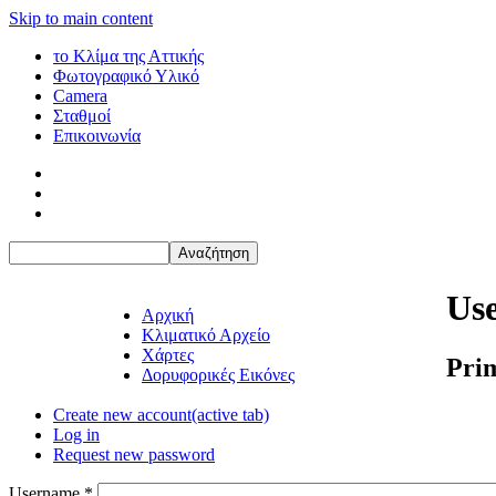
Skip to main content
το Κλίμα της Αττικής
Φωτογραφικό Υλικό
Camera
Σταθμοί
Επικοινωνία
Use
Αρχική
Κλιματικό Αρχείο
Χάρτες
Pri
Δορυφορικές Εικόνες
Create new account
(active tab)
Log in
Request new password
Username
*