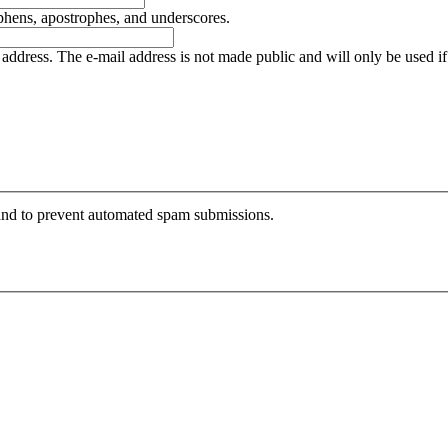
yphens, apostrophes, and underscores.
is address. The e-mail address is not made public and will only be used 
r and to prevent automated spam submissions.