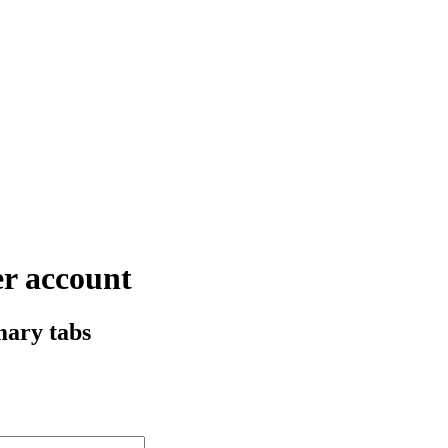
r account
mary tabs