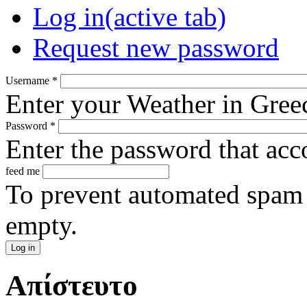
Log in
(active tab)
Request new password
Username
*
Enter your Weather in Gree
Password
*
Enter the password that ac
feed me
To prevent automated spam s
empty.
Απίστευτο