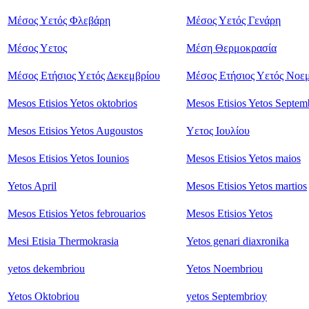
Μέσος Υετός Φλεβάρη
Μέσος Υετός Γενάρη
Mέσος Υετος
Mέση Θερμοκρασία
Μέσος Ετήσιος Υετός Δεκεμβρίου
Μέσος Ετήσιος Υετός Νοε
Mesos Etisios Yetos oktobrios
Mesos Etisios Yetos Septem
Mesos Etisios Yetos Augoustos
Υετος Ιουλίου
Mesos Etisios Yetos Iounios
Mesos Etisios Yetos maios
Yetos April
Mesos Etisios Yetos martios
Mesos Etisios Yetos febrouarios
Mesos Etisios Yetos
Mesi Etisia Thermokrasia
Yetos genari diaxronika
yetos dekembriou
Yetos Noembriou
Yetos Oktobriou
yetos Septembrioy