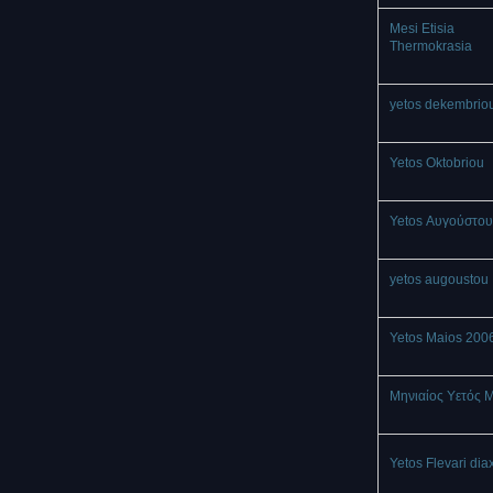
Mesi Etisia
Thermokrasia
yetos dekembrio
Yetos Oktobriou
Yetos Αυγούστου
yetos augoustou
Yetos Maios 200
Μηνιαίος Υετός 
Yetos Flevari dia