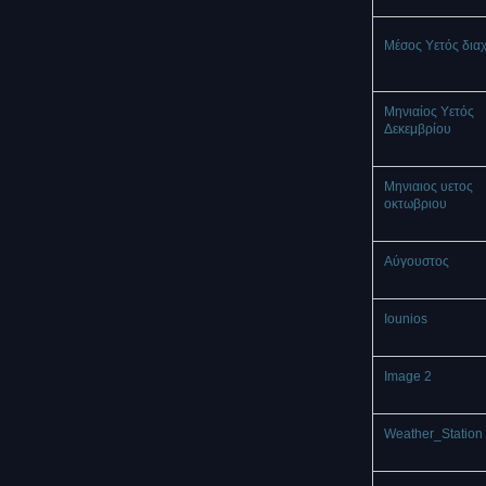
Μέσος Υετός δια
Μηνιαίος Υετός
Δεκεμβρίου
Μηνιαιος υετος
οκτωβριου
Αύγουστος
Iounios
Image 2
Weather_Station 