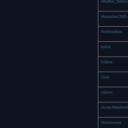
Weather_Station
Μερομήνια 2015
Φολέγανδρος
Κρήτη
Εύβοια
Σύμη
Λήμνος
Δυτική Μακεδονί
Θεσσαλονίκη