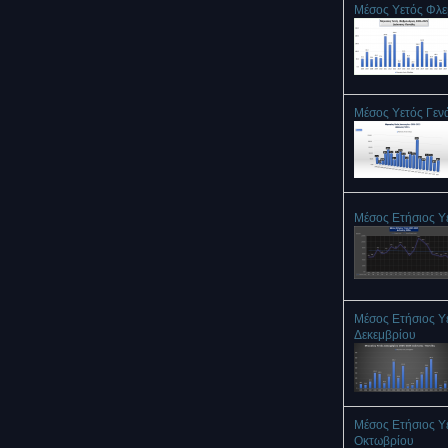
Μέσος Υετός Φλ
Μέσος Υετός Γεν
Μέσος Ετήσιος Υ
Μέσος Ετήσιος Υ
Δεκεμβρίου
Μέσος Ετήσιος Υ
Οκτωβρίου