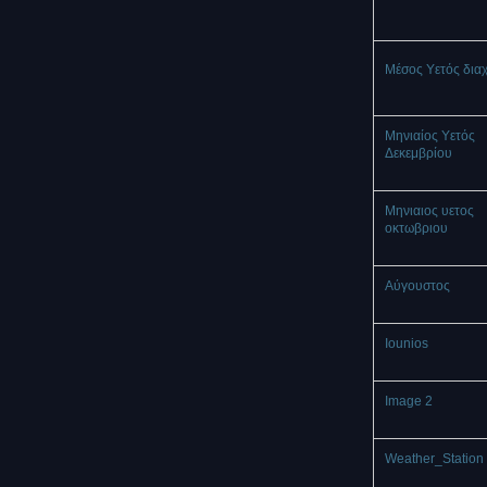
Μέσος Υετός δια
Μηνιαίος Υετός
Δεκεμβρίου
Μηνιαιος υετος
οκτωβριου
Αύγουστος
Iounios
Image 2
Weather_Station 