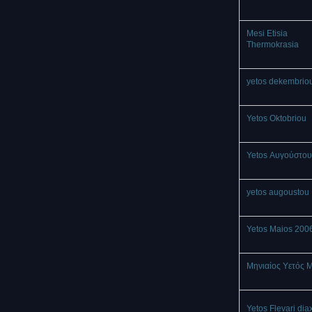
Mesi Etisia
Thermokrasia
yetos dekembrio
Yetos Oktobriou
Yetos Αυγούστου
yetos augoustou
Yetos Maios 200
Μηνιαίος Υετός 
Yetos Flevari dia