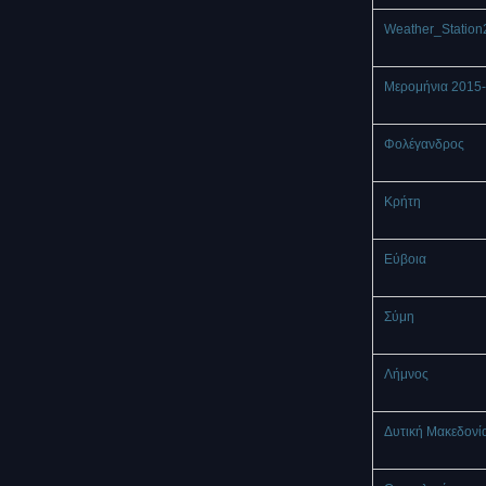
Weather_Station
Μερομήνια 2015
Φολέγανδρος
Κρήτη
Εύβοια
Σύμη
Λήμνος
Δυτική Μακεδονί