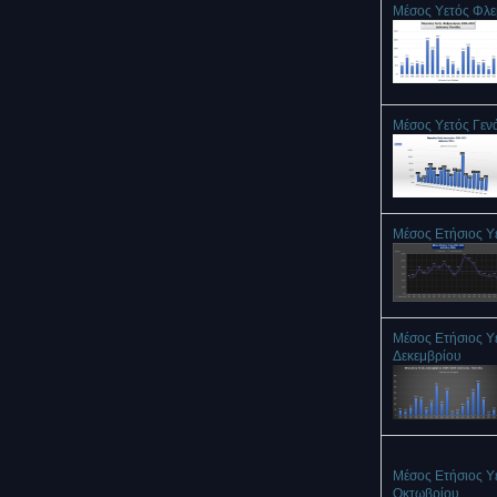
Μέσος Υετός Φλ
Μέσος Υετός Γεν
Μέσος Ετήσιος Υ
Μέσος Ετήσιος Υ
Δεκεμβρίου
Μέσος Ετήσιος Υ
Οκτωβρίου